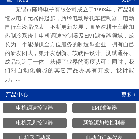
无锡市隆烨电子有限公司成立于1993年，产品制
造从电子元器件起步，历经电动摩托车控制器、电动
自行车液晶仪表，不断更新发展，直至深耕于车载加
热制冷系统中电机调速控制器及EMI滤波器领域，成
长为一个能提供全方位服务的制造型企业，拥有自己
的研发团队，集开发创新、软硬件设计、测试通标、
成品制造于一体，获得了业界的高度认可！同时，我
们对自动化领域的其它产品亦具有开发、设计能
力。...
产品中心
更多 +
电机调速控制器
EMI滤波器
电机无刷控制器
新能源加热控制器
电机缓启动器
电动自行车仪表