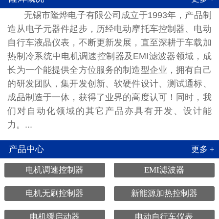
无锡市隆烨电子有限公司成立于1993年，产品制
造从电子元器件起步，历经电动摩托车控制器、电动
自行车液晶仪表，不断更新发展，直至深耕于车载加
热制冷系统中电机调速控制器及EMI滤波器领域，成
长为一个能提供全方位服务的制造型企业，拥有自己
的研发团队，集开发创新、软硬件设计、测试通标、
成品制造于一体，获得了业界的高度认可！同时，我
们对自动化领域的其它产品亦具有开发、设计能
力。...
产品中心
更多 +
电机调速控制器
EMI滤波器
电机无刷控制器
新能源加热控制器
电机缓启动器
电动自行车仪表