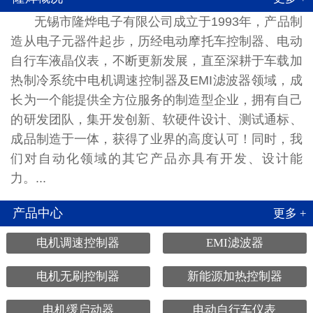
无锡市隆烨电子有限公司成立于1993年，产品制
造从电子元器件起步，历经电动摩托车控制器、电动
自行车液晶仪表，不断更新发展，直至深耕于车载加
热制冷系统中电机调速控制器及EMI滤波器领域，成
长为一个能提供全方位服务的制造型企业，拥有自己
的研发团队，集开发创新、软硬件设计、测试通标、
成品制造于一体，获得了业界的高度认可！同时，我
们对自动化领域的其它产品亦具有开发、设计能
力。...
产品中心
更多 +
电机调速控制器
EMI滤波器
电机无刷控制器
新能源加热控制器
电机缓启动器
电动自行车仪表