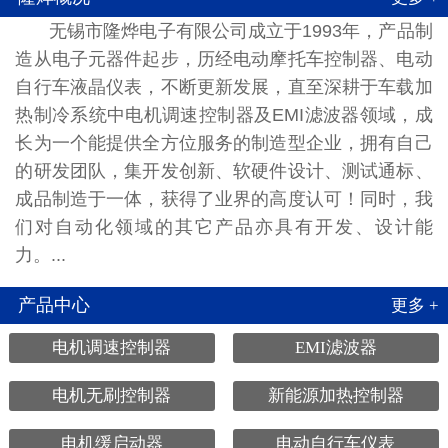
无锡市隆烨电子有限公司成立于1993年，产品制
造从电子元器件起步，历经电动摩托车控制器、电动
自行车液晶仪表，不断更新发展，直至深耕于车载加
热制冷系统中电机调速控制器及EMI滤波器领域，成
长为一个能提供全方位服务的制造型企业，拥有自己
的研发团队，集开发创新、软硬件设计、测试通标、
成品制造于一体，获得了业界的高度认可！同时，我
们对自动化领域的其它产品亦具有开发、设计能
力。...
产品中心
更多 +
电机调速控制器
EMI滤波器
电机无刷控制器
新能源加热控制器
电机缓启动器
电动自行车仪表